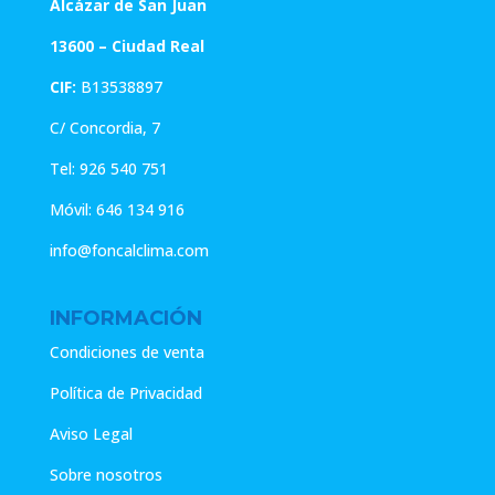
Alcázar de San Juan
13600 – Ciudad Real
CIF:
B13538897
C/ Concordia, 7
Tel:
926 540 751
Móvil:
646 134 916
info@foncalclima.com
INFORMACIÓN
Condiciones de venta
Política de Privacidad
Aviso Legal
Sobre nosotros