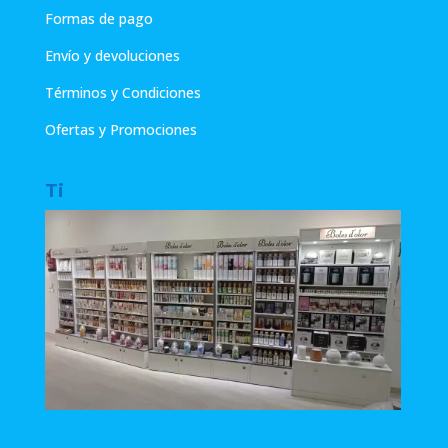
Formas de pago
Envío y devoluciones
Términos y Condiciones
Ofertas y Promociones
Ti