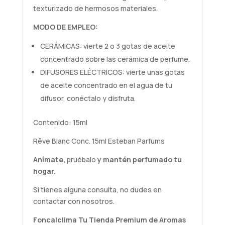
texturizado de hermosos materiales.
MODO DE EMPLEO:
CERÁMICAS: vierte 2 o 3 gotas de aceite
concentrado sobre las cerámica de perfume.
DIFUSORES ELÉCTRICOS: vierte unas gotas
de aceite concentrado en el agua de tu
difusor, conéctalo y disfruta.
Contenido: 15ml
Rêve Blanc Conc. 15ml Esteban Parfums
Anímate,
pruébalo
y mantén perfumado tu
hogar.
Si tienes alguna
consulta
, no dudes en
contactar con nosotros.
Foncalclima
Tu Tienda Premium de Aromas