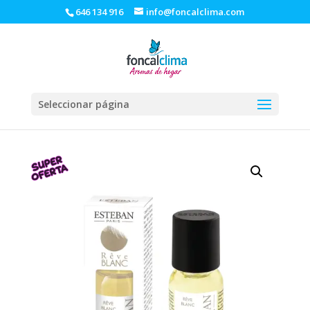
646 134 916
info@foncalclima.com
Seleccionar página