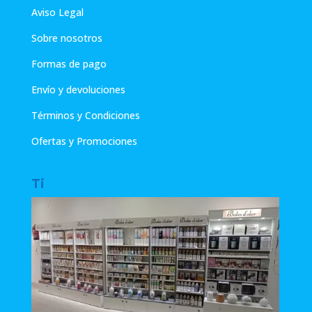
Aviso Legal
Sobre nosotros
Formas de pago
Envío y devoluciones
Términos y Condiciones
Ofertas y Promociones
Ti