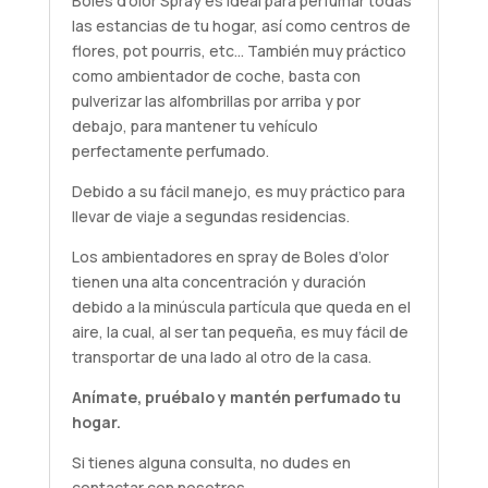
Boles d’olor Spray es ideal para perfumar todas
las estancias de tu hogar, así como centros de
flores, pot pourris, etc… También muy práctico
como ambientador de coche, basta con
pulverizar las alfombrillas por arriba y por
debajo, para mantener tu vehículo
perfectamente perfumado.
Debido a su fácil manejo, es muy práctico para
llevar de viaje a segundas residencias.
Los ambientadores en spray de Boles d’olor
tienen una alta concentración y duración
debido a la minúscula partícula que queda en el
aire, la cual, al ser tan pequeña, es muy fácil de
transportar de una lado al otro de la casa.
Anímate,
pruébalo
y mantén perfumado tu
hogar.
Si tienes alguna
consulta
, no dudes en
contactar con nosotros.