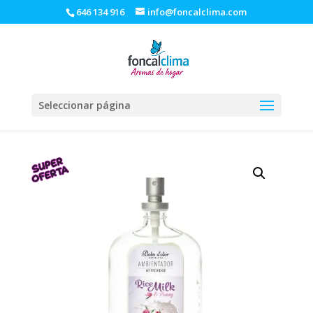
646 134 916
info@foncalclima.com
Seleccionar página