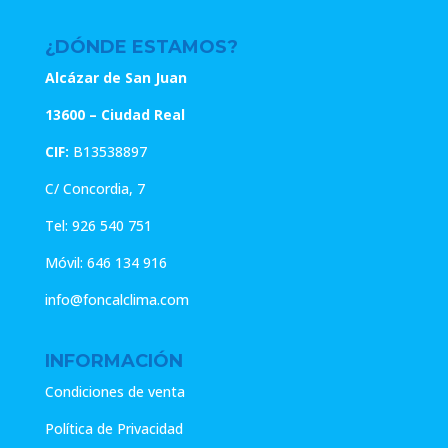
¿DÓNDE ESTAMOS?
Alcázar de San Juan
13600 – Ciudad Real
CIF:
B13538897
C/ Concordia, 7
Tel:
926 540 751
Móvil:
646 134 916
info@foncalclima.com
INFORMACIÓN
Condiciones de venta
Política de Privacidad