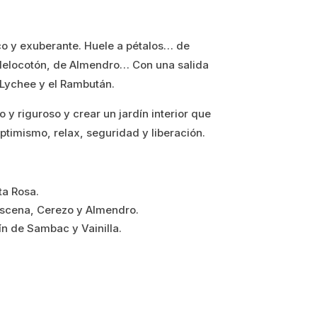
co y exuberante. Huele a pétalos… de
 Melocotón, de Almendro… Con una salida
 Lychee y el Rambután.
o y riguroso y crear un jardín interior que
ptimismo, relax, seguridad y liberación.
ta Rosa.
scena, Cerezo y Almendro.
n de Sambac y Vainilla.