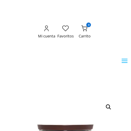
0
Mi cuenta
Favoritos
Carrito