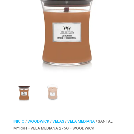
INICIO
/
WOODWICK
/
VELAS
/
VELA MEDIANA
/ SANTAL
MYRRH – VELA MEDIANA 275G – WOODWICK