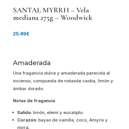
SANTAL MYRRH – Vela
mediana 275g – Woodwick
25.49
€
Amaderada
Una fragancia dulce y amaderada parecida al
incienso, compuesta de notasde caoba, limón y
ámbar dorado.
Notas de fragancia
Salida:
limón, elemí y eucalipto.
Corazón:
bayas de vainilla, coco, Amyris y
mirra.