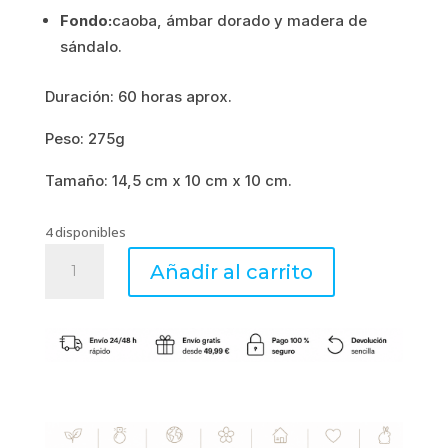
Fondo:
caoba, ámbar dorado y madera de
sándalo.
Duración: 60 horas aprox.
Peso: 275g
Tamaño: 14,5 cm x 10 cm x 10 cm.
4 disponibles
SANTAL
Añadir al carrito
MYRRH
–
Vela
mediana
275g
-
Woodwick
cantidad