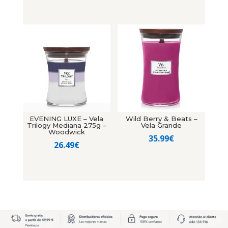
EVENING LUXE – Vela
Wild Berry & Beats –
Trilogy Mediana 275g –
Vela Grande
Woodwick
35.99
€
26.49
€