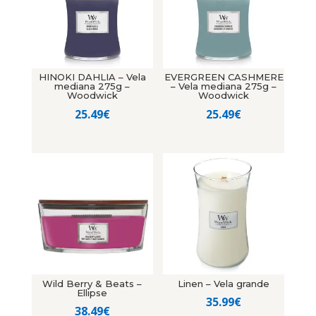
HINOKI DAHLIA – Vela
EVERGREEN CASHMERE
mediana 275g –
– Vela mediana 275g –
Woodwick
Woodwick
25.49
€
25.49
€
Wild Berry & Beats –
Linen – Vela grande
Ellipse
35.99
€
38.49
€