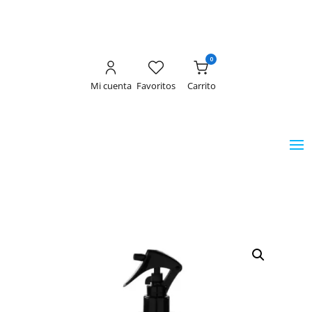
0
Mi cuenta
Favoritos
Carrito