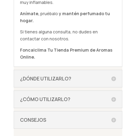
muy inflamables.
Anímate,
pruébalo
y mantén perfumado tu
hogar.
Si tienes alguna
consulta
, no dudes en
contactar con nosotros.
Foncalclima
Tu Tienda Premium de Aromas
Online.
¿DÓNDE UTILIZARLO?
¿CÓMO UTILIZARLO?
CONSEJOS