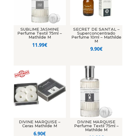
SUBLIME JASMINE
SECRET DE SANTAL –
Perfume Textil 75ml –
Superconcentrado
Mathilde M
Perfume 10ml – Mathilde
M
11.99
€
9.90
€
DIVINE MARQUISE –
DIVINE MARQUISE
Ceras Mathilde M
Perfume Textil 75ml –
Mathilde M
6.90
€