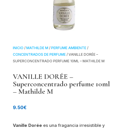
INICIO
/
MATHILDE M
/
PERFUME AMBIENTE
/
CONCENTRADOS DE PERFUME
/ VANILLE DORÉE –
SUPERCONCENTRADO PERFUME 10ML – MATHILDE M
VANILLE DORÉE –
Superconcentrado perfume 10ml
– Mathilde M
9.50
€
Vanille Dorée
es una fragancia irresistible y