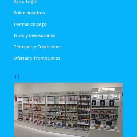
Aviso Legal
Sobre nosotros
Formas de pago
Envío y devoluciones
Términos y Condiciones
Ofertas y Promociones
Ti