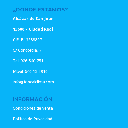
¿DÓNDE ESTAMOS?
Alcázar de San Juan
13600 – Ciudad Real
CIF:
B13538897
C/ Concordia, 7
Tel:
926 540 751
Móvil:
646 134 916
info@foncalclima.com
INFORMACIÓN
Condiciones de venta
Política de Privacidad