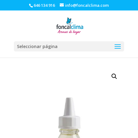
646 134 916
info@foncalclima.com
Seleccionar página