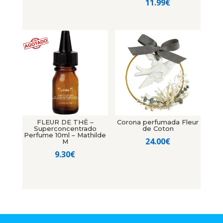
11.99
€
FLEUR DE THÈ –
Corona perfumada Fleur
Superconcentrado
de Coton
Perfume 10ml – Mathilde
24.00
€
M
9.30
€