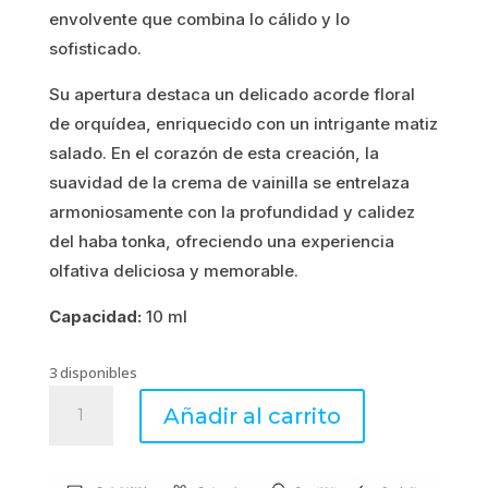
envolvente que combina lo cálido y lo
sofisticado.
Su apertura destaca un delicado acorde floral
de orquídea, enriquecido con un intrigante matiz
salado. En el corazón de esta creación, la
suavidad de la crema de vainilla se entrelaza
armoniosamente con la profundidad y calidez
del haba tonka, ofreciendo una experiencia
olfativa deliciosa y memorable.
Capacidad:
10 ml
3 disponibles
VANILLE
Añadir al carrito
DORÉE
-
Superconcentrado