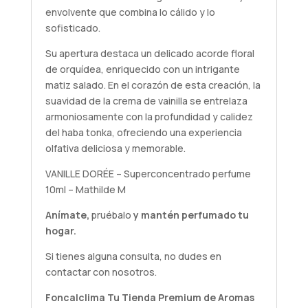
envolvente que combina lo cálido y lo
sofisticado.
Su apertura destaca un delicado acorde floral
de orquídea, enriquecido con un intrigante
matiz salado. En el corazón de esta creación, la
suavidad de la crema de vainilla se entrelaza
armoniosamente con la profundidad y calidez
del haba tonka, ofreciendo una experiencia
olfativa deliciosa y memorable.
VANILLE DORÉE – Superconcentrado perfume
10ml – Mathilde M
Anímate,
pruébalo
y mantén perfumado tu
hogar.
Si tienes alguna
consulta
, no dudes en
contactar con nosotros.
Foncalclima
Tu Tienda Premium de Aromas