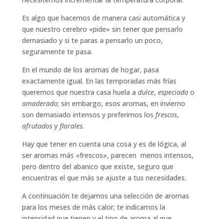
Es algo que hacemos de manera casi automática y
que nuestro cerebro «pide» sin tener que pensarlo
demasiado y si te paras a pensarlo un poco,
seguramente te pasa.
En el mundo de los aromas de hogar, pasa
exactamente igual. En las temporadas más frías
queremos que nuestra casa huela a
dulce
,
especiado
o
amaderado
; sin embargo, esos aromas, en invierno
son demasiado intensos y preferimos los
frescos
,
afrutados
y
florales
.
Hay que tener en cuenta una cosa y es de lógica, al
ser aromas más «frescos», parecen menos intensos,
pero dentro del abanico que existe, seguro que
encuentras el que más se ajuste a tus necesidades.
A continuación te dejamos una selección de aromas
para los meses de más calor; te indicamos la
intensidad que tienen y el tipo de aroma al que