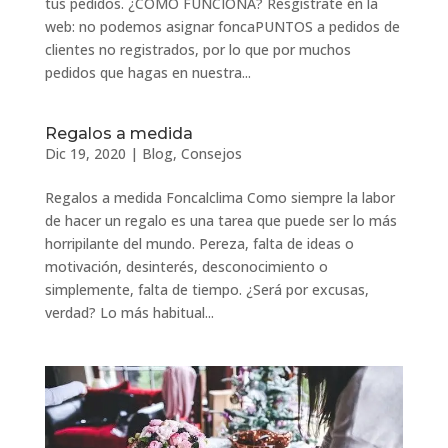
tus pedidos. ¿CÓMO FUNCIONA? Resgístrate en la
web: no podemos asignar foncaPUNTOS a pedidos de
clientes no registrados, por lo que por muchos
pedidos que hagas en nuestra...
Regalos a medida
Dic 19, 2020
|
Blog
,
Consejos
Regalos a medida Foncalclima Como siempre la labor
de hacer un regalo es una tarea que puede ser lo más
horripilante del mundo. Pereza, falta de ideas o
motivación, desinterés, desconocimiento o
simplemente, falta de tiempo. ¿Será por excusas,
verdad? Lo más habitual...