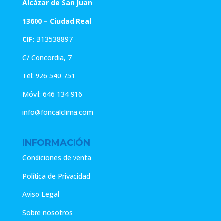
Alcázar de San Juan
13600 – Ciudad Real
CIF:
B13538897
C/ Concordia, 7
Tel:
926 540 751
Móvil:
646 134 916
info@foncalclima.com
INFORMACIÓN
Condiciones de venta
Política de Privacidad
Aviso Legal
Sobre nosotros