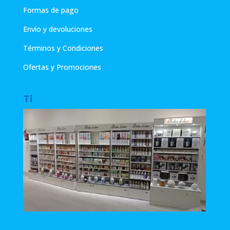
Formas de pago
Envío y devoluciones
Términos y Condiciones
Ofertas y Promociones
Ti