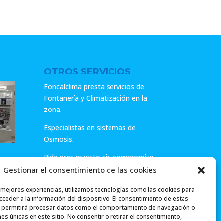
OTROS SERVICIOS
Foncalclima presta servicios de
Fontanería y Climatización en la
zona.
Especialistas en sistemas de
Osmosis.
Pide presupuesto sin compromiso
o llámanos y haz tu consulta.
Gestionar el consentimiento de las cookies
ar
s mejores experiencias, utilizamos tecnologías como las cookies para
ceder a la información del dispositivo. El consentimiento de estas
 permitirá procesar datos como el comportamiento de navegación o
ones únicas en este sitio. No consentir o retirar el consentimiento,