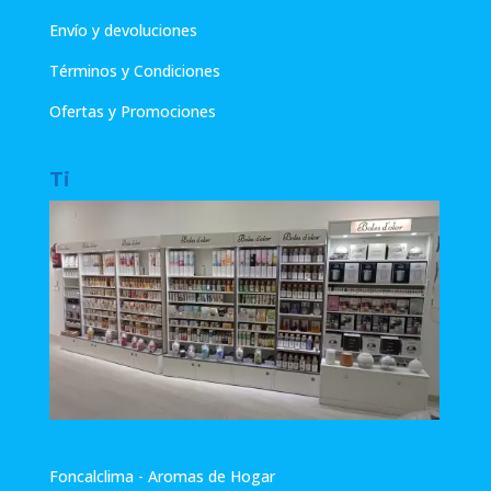
Envío y devoluciones
Términos y Condiciones
Ofertas y Promociones
Ti
Foncalclima - Aromas de Hogar