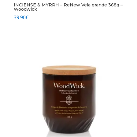
INCIENSE & MYRRH – ReNew Vela grande 368g –
Woodwick
39.90
€