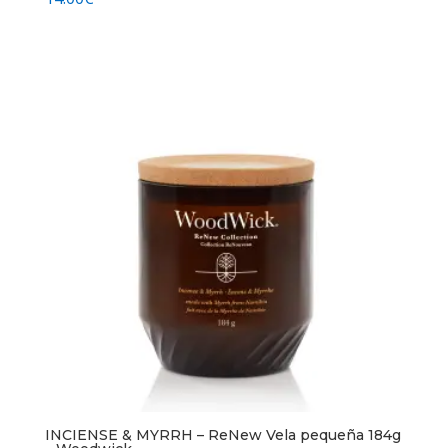
INCIENSE & MYRRH – ReNew Vela pequeña 184g