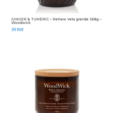
GINGER & TUMERIC – ReNew Vela grande 368g –
Woodwick
39.90
€