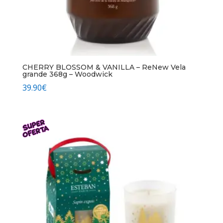
CHERRY BLOSSOM & VANILLA – ReNew Vela
grande 368g – Woodwick
39.90
€