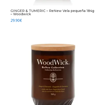
GINGER & TUMERIC – ReNew Vela pequeña 184g
– Woodwick
29.90
€