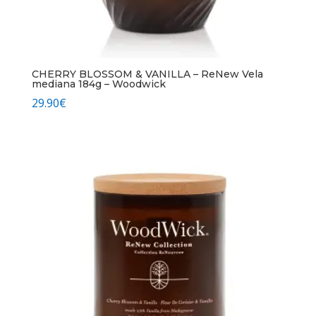
CHERRY BLOSSOM & VANILLA – ReNew Vela
mediana 184g – Woodwick
29.90
€