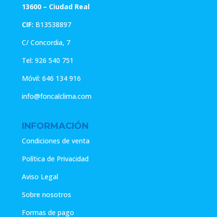
13600 – Ciudad Real
CIF:
B13538897
C/ Concordia, 7
Tel:
926 540 751
Móvil:
646 134 916
info@foncalclima.com
INFORMACIÓN
Condiciones de venta
Política de Privacidad
Aviso Legal
Sobre nosotros
Formas de pago