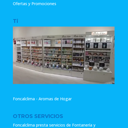
Ofertas y Promociones
Ti
Foncalclima - Aromas de Hogar
OTROS SERVICIOS
Foncalclima presta servicios de Fontanería y