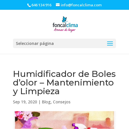
646 134 916
info@foncalclima.com
Seleccionar página
Humidificador de Boles
d’olor – Mantenimiento
y Limpieza
Sep 19, 2020
|
Blog
,
Consejos