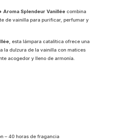
+ Aroma Splendeur Vanillée
combina
 de vainilla para purificar, perfumar y
llée
, esta lámpara catalítica ofrece una
 la dulzura de la vainilla con matices
nte acogedor y lleno de armonía.
ón – 40 horas de fragancia