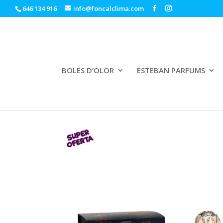
646 134 916
info@foncalclima.com
BOLES D’OLOR
ESTEBAN PARFUMS