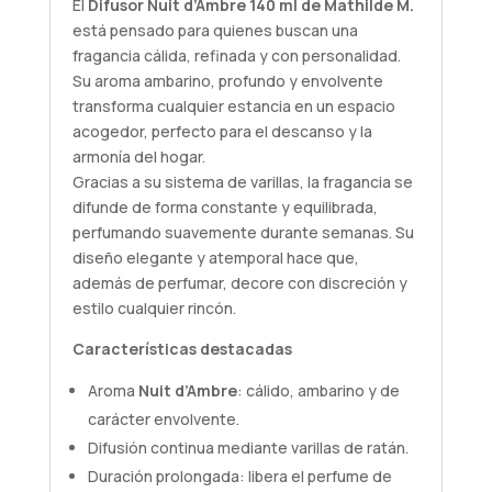
El
Difusor Nuit d’Ambre 140 ml de Mathilde M.
está pensado para quienes buscan una
fragancia cálida, refinada y con personalidad.
Su aroma ambarino, profundo y envolvente
transforma cualquier estancia en un espacio
acogedor, perfecto para el descanso y la
armonía del hogar.
Gracias a su sistema de varillas, la fragancia se
difunde de forma constante y equilibrada,
perfumando suavemente durante semanas. Su
diseño elegante y atemporal hace que,
además de perfumar, decore con discreción y
estilo cualquier rincón.
Características destacadas
Aroma
Nuit d’Ambre
: cálido, ambarino y de
carácter envolvente.
Difusión continua mediante varillas de ratán.
Duración prolongada: libera el perfume de