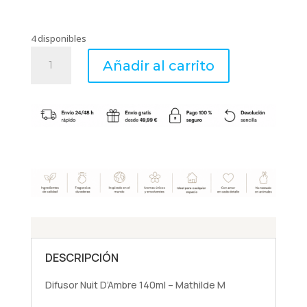
4 disponibles
Difusor
Añadir al carrito
Nuit
D'Ambre
140ml
-
Mathilde
M
cantidad
DESCRIPCIÓN
Difusor Nuit D’Ambre 140ml – Mathilde M