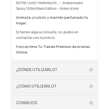
ENTRE UVAS Y NARANJOS… – Ambientador
Spray 100ml Black Edition – Boles d’olor
Anímate,
pruébalo
y mantén perfumado tu
hogar.
Si tienes alguna
consulta
, no dudes en
contactar con nosotros.
Foncalclima
Tu Tienda Premium de Aromas
Online
¿DÓNDE UTILIZARLO?
¿CÓMO UTILIZARLO?
CONSEJOS