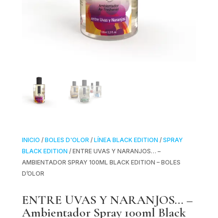
INICIO
/
BOLES D'OLOR
/
LÍNEA BLACK EDITION
/
SPRAY
BLACK EDITION
/ ENTRE UVAS Y NARANJOS… –
AMBIENTADOR SPRAY 100ML BLACK EDITION – BOLES
D’OLOR
ENTRE UVAS Y NARANJOS… –
Ambientador Spray 100ml Black