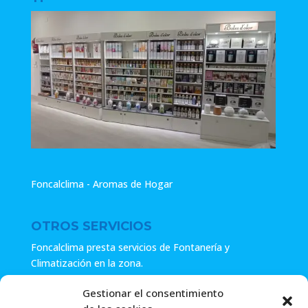
Foncalclima - Aromas de Hogar
OTROS SERVICIOS
Foncalclima presta servicios de Fontanería y
Climatización en la zona.
Especialistas en sistemas de Osmosis.
Gestionar el consentimiento