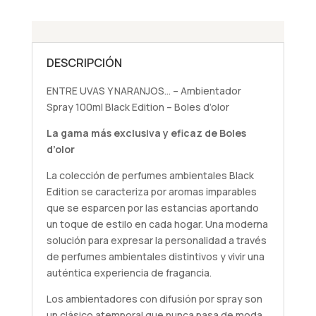
-
Boles
d'olor
DESCRIPCIÓN
cantidad
ENTRE UVAS Y NARANJOS… – Ambientador
Spray 100ml Black Edition – Boles d’olor
La gama más exclusiva y eficaz de Boles
d’olor
La colección de perfumes ambientales Black
Edition se caracteriza por aromas imparables
que se esparcen por las estancias aportando
un toque de estilo en cada hogar. Una moderna
solución para expresar la personalidad a través
de perfumes ambientales distintivos y vivir una
auténtica experiencia de fragancia.
Los ambientadores con difusión por spray son
un clásico atemporal que nunca pasa de moda,