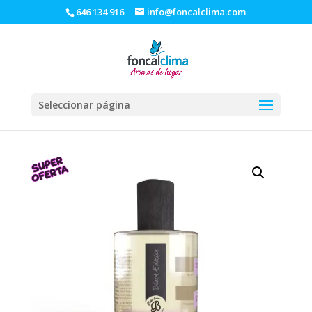
646 134 916
info@foncalclima.com
Seleccionar página