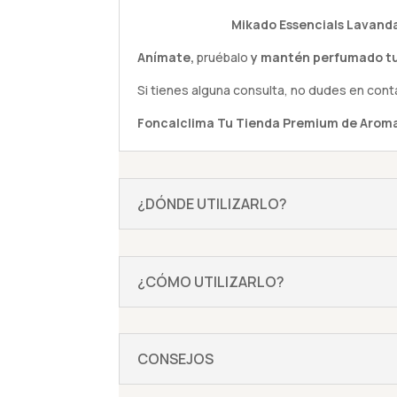
Mikado Essencials Lavand
Anímate,
pruébalo
y mantén perfumado tu
Si tienes alguna
consulta
, no dudes en cont
Foncalclima
Tu Tienda Premium de Aroma
¿DÓNDE UTILIZARLO?
¿CÓMO UTILIZARLO?
CONSEJOS