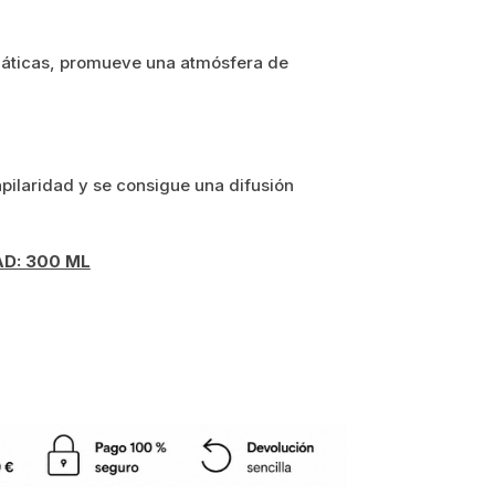
omáticas, promueve una atmósfera de
capilaridad y se consigue una difusión
D: 300 ML