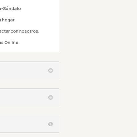
a-Sándalo
 hogar.
actar con nosotros.
s Online.