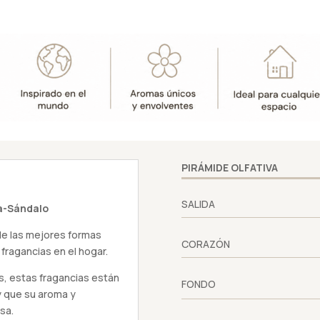
PIRÁMIDE OLFATIVA
SALIDA
a-Sándalo
 de las mejores formas
CORAZÓN
 fragancias en el hogar.
s, estas fragancias están
FONDO
y que su aroma y
sa.