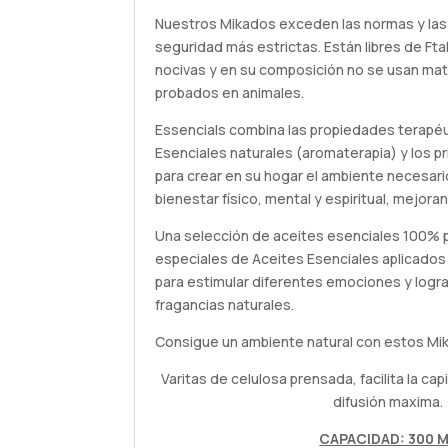
Nuestros Mikados exceden las normas y las
seguridad más estrictas. Están libres de Fta
nocivas y en su composición no se usan mat
probados en animales.
Essencials combina las propiedades terapéu
Esenciales naturales (aromaterapia) y los p
para crear en su hogar el ambiente necesario
bienestar físico, mental y espiritual, mejoran
Una selección de aceites esenciales 100% 
especiales de Aceites Esenciales aplicados
para estimular diferentes emociones y logra
fragancias naturales.
Consigue un ambiente natural con estos Mi
Varitas de celulosa prensada, facilita la ca
difusión maxima.
CAPACIDAD: 300 