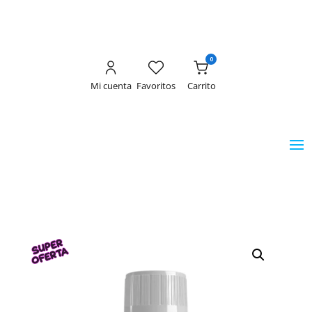
0
Mi cuenta
Favoritos
Carrito