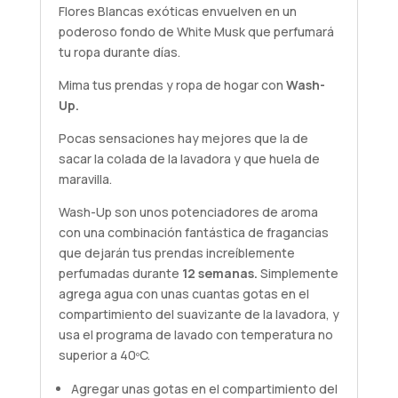
Flores Blancas exóticas envuelven en un
poderoso fondo de White Musk que perfumará
tu ropa durante días.
Mima tus prendas y ropa de hogar con
Wash-
Up.
Pocas sensaciones hay mejores que la de
sacar la colada de la lavadora y que huela de
maravilla.
Wash-Up son unos potenciadores de aroma
con una combinación fantástica de fragancias
que dejarán tus prendas increíblemente
perfumadas durante
12 semanas.
Simplemente
agrega agua con unas cuantas gotas en el
compartimiento del suavizante de la lavadora, y
usa el programa de lavado con temperatura no
superior a 40ºC.
Agregar unas gotas en el compartimiento del