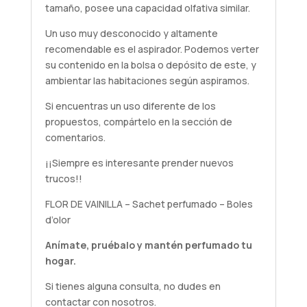
tamaño, posee una capacidad olfativa similar.
Un uso muy desconocido y altamente
recomendable es el aspirador. Podemos verter
su contenido en la bolsa o depósito de este, y
ambientar las habitaciones según aspiramos.
Si encuentras un uso diferente de los
propuestos, compártelo en la sección de
comentarios.
¡¡Siempre es interesante prender nuevos
trucos!!
FLOR DE VAINILLA – Sachet perfumado – Boles
d’olor
Anímate,
pruébalo
y mantén perfumado tu
hogar.
Si tienes alguna
consulta
, no dudes en
contactar con nosotros.