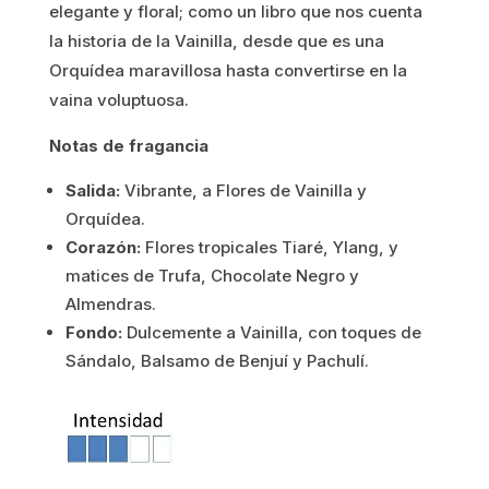
elegante y floral; como un libro que nos cuenta
3.97€.
3.18€.
la historia de la Vainilla, desde que es una
Orquídea maravillosa hasta convertirse en la
vaina voluptuosa.
Notas de fragancia
Salida:
Vibrante, a Flores de Vainilla y
Orquídea.
Corazón:
Flores tropicales Tiaré, Ylang, y
matices de Trufa, Chocolate Negro y
Almendras.
Fondo:
Dulcemente a Vainilla, con toques de
Sándalo, Balsamo de Benjuí y Pachulí.