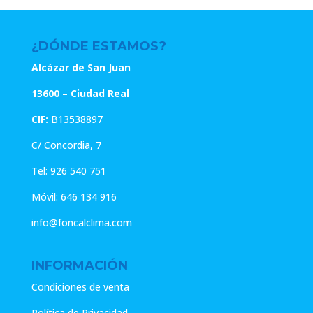
¿DÓNDE ESTAMOS?
Alcázar de San Juan
13600 – Ciudad Real
CIF:
B13538897
C/ Concordia, 7
Tel:
926 540 751
Móvil:
646 134 916
info@foncalclima.com
INFORMACIÓN
Condiciones de venta
Política de Privacidad