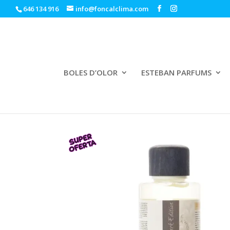
646 134 916
info@foncalclima.com
BOLES D’OLOR
ESTEBAN PARFUMS