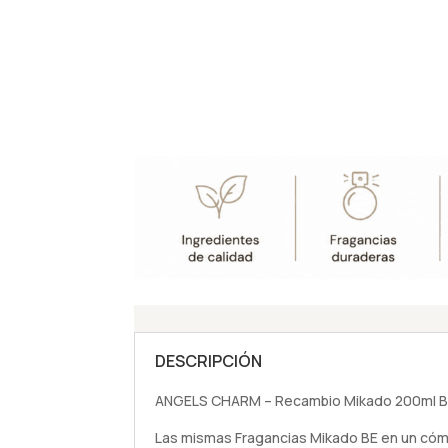
DESCRIPCIÓN
ANGELS CHARM – Recambio Mikado 200ml Blac
Las mismas Fragancias Mikado BE en un có