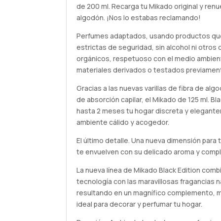
de 200 ml. Recarga tu Mikado original y renue
algodón. ¡Nos lo estabas reclamando!
Perfumes adaptados, usando productos qu
estrictas de seguridad, sin alcohol ni otros
orgánicos, respetuoso con el medio ambient
materiales derivados o testados previamen
Gracias a las nuevas varillas de fibra de alg
de absorción capilar, el Mikado de 125 ml. Bl
hasta 2 meses tu hogar discreta y elegant
ambiente cálido y acogedor.
El último detalle. Una nueva dimensión para 
te envuelven con su delicado aroma y compl
La nueva línea de Mikado Black Edition comb
tecnología con las maravillosas fragancias n
resultando en un magnífico complemento, m
ideal para decorar y perfumar tu hogar.