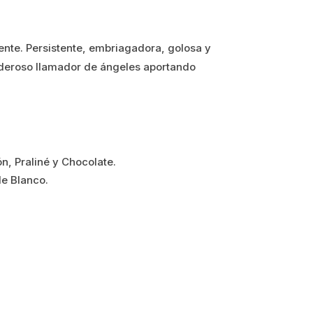
ente. Persistente, embriagadora, golosa y
poderoso llamador de ángeles aportando
n, Praliné y Chocolate.
le Blanco.