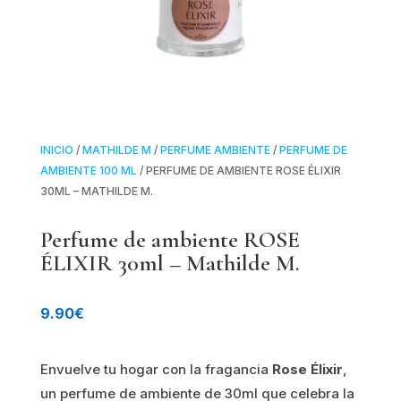
INICIO
/
MATHILDE M
/
PERFUME AMBIENTE
/
PERFUME DE
AMBIENTE 100 ML
/ PERFUME DE AMBIENTE ROSE ÉLIXIR
30ML – MATHILDE M.
Perfume de ambiente ROSE
ÉLIXIR 30ml – Mathilde M.
9.90
€
Envuelve tu hogar con la fragancia
Rose Élixir
,
un perfume de ambiente de 30ml que celebra la