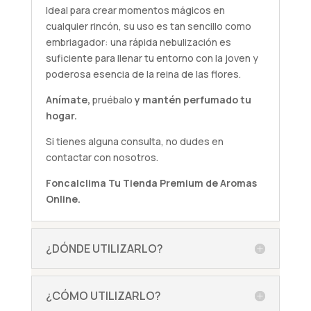
Ideal para crear momentos mágicos en
cualquier rincón, su uso es tan sencillo como
embriagador: una rápida nebulización es
suficiente para llenar tu entorno con la joven y
poderosa esencia de la reina de las flores.
Anímate,
pruébalo
y mantén perfumado tu
hogar.
Si tienes alguna
consulta
, no dudes en
contactar con nosotros.
Foncalclima
Tu Tienda Premium de Aromas
Online.
¿DÓNDE UTILIZARLO?
¿CÓMO UTILIZARLO?