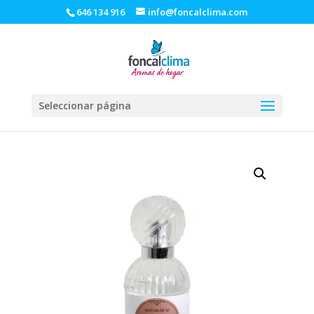
646 134 916
info@foncalclima.com
Seleccionar página