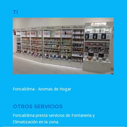
Ti
Foncalclima - Aromas de Hogar
OTROS SERVICIOS
Foncalclima presta servicios de Fontanería y
Climatización en la zona.