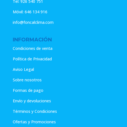
Tel:
926 540 751
Móvil:
646 134 916
info@foncalclima.com
INFORMACIÓN
Condiciones de venta
Política de Privacidad
Aviso Legal
Sobre nosotros
Formas de pago
Envío y devoluciones
Términos y Condiciones
Ofertas y Promociones