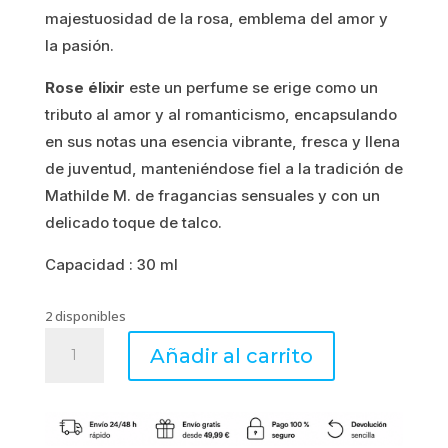
majestuosidad de la rosa, emblema del amor y
la pasión.
Rose élixir
este un perfume se erige como un
tributo al amor y al romanticismo, encapsulando
en sus notas una esencia vibrante, fresca y llena
de juventud, manteniéndose fiel a la tradición de
Mathilde M. de fragancias sensuales y con un
delicado toque de talco.
Capacidad : 30 ml
2 disponibles
Perfume
Añadir al carrito
de
ambiente
ROSE
ÉLIXIR