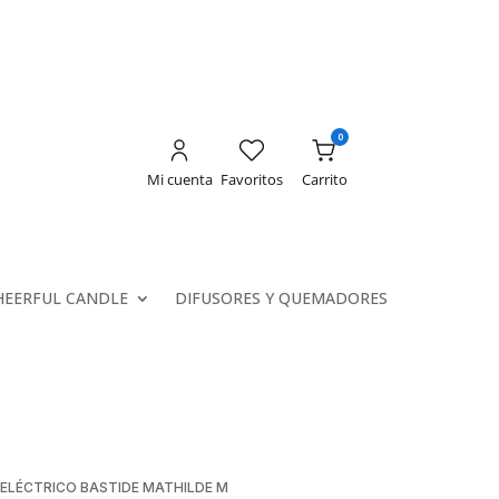
0
Mi cuenta
Favoritos
Carrito
HEERFUL CANDLE
DIFUSORES Y QUEMADORES
ELÉCTRICO BASTIDE MATHILDE M