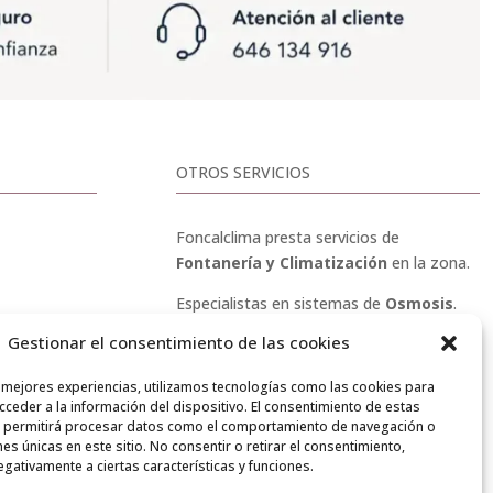
OTROS SERVICIOS
Foncalclima presta servicios de
Fontanería y Climatización
en la zona.
Especialistas en sistemas de
Osmosis
.
Gestionar el consentimiento de las cookies
Pide presupuesto sin compromiso o
or»
llámanos y haz tu consulta.
s mejores experiencias, utilizamos tecnologías como las cookies para
ceder a la información del dispositivo. El consentimiento de estas
 permitirá procesar datos como el comportamiento de navegación o
ones únicas en este sitio. No consentir o retirar el consentimiento,
gativamente a ciertas características y funciones.