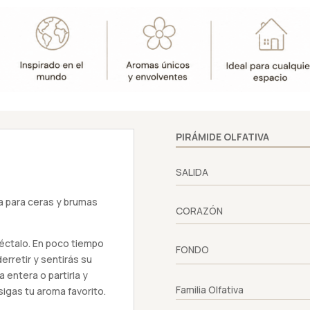
PIRÁMIDE OLFATIVA
SALIDA
a para ceras y brumas
CORAZÓN
éctalo. En poco tiempo
FONDO
rretir y sentirás su
 entera o partirla y
Familia Olfativa
igas tu aroma favorito.