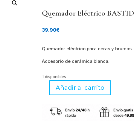
Quemador Eléctrico BASTID
39.90
€
Quemador eléctrico para ceras y brumas.
Accesorio de cerámica blanca.
1 disponibles
Añadir al carrito
Quemador
Eléctrico
BASTIDE
Mathilde
M
cantidad