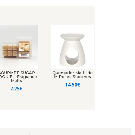
GOURMET SUGAR
Quemador Mathilde
OOKIE – Fragrance
M Roses Sublimes
Melts
14.50
€
7.25
€