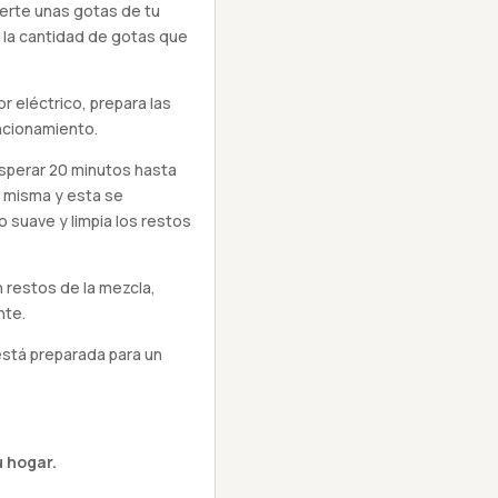
ierte unas gotas de tu
 la cantidad de gotas que
r eléctrico, prepara las
ncionamiento.
esperar 20 minutos hasta
la misma y esta se
 suave y limpia los restos
 restos de la mezcla,
nte.
está preparada para un
 hogar.