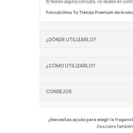
Si tienes alguna
consulta
, no dudes en cont
Foncalclima
Tu Tienda Premium de Aroma
¿DÓNDE UTILIZARLO?
¿CÓMO UTILIZARLO?
CONSEJOS
¿Necesitas ayuda para elegir la fraganci
Descubre también 