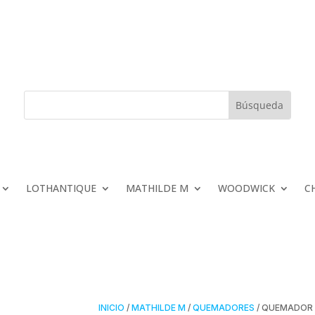
LOTHANTIQUE
MATHILDE M
WOODWICK
C
INICIO
/
MATHILDE M
/
QUEMADORES
/ QUEMADOR 