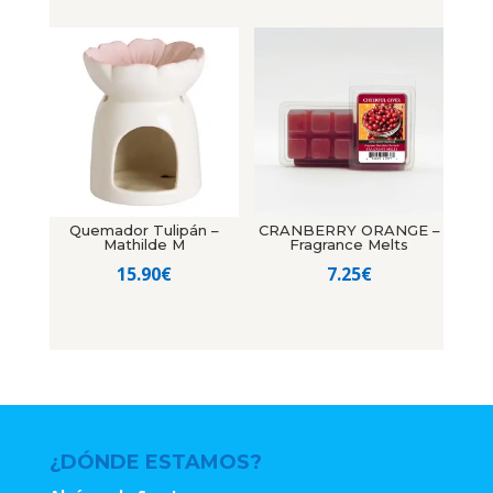
Quemador Tulipán –
CRANBERRY ORANGE –
Mathilde M
Fragrance Melts
15.90
€
7.25
€
¿DÓNDE ESTAMOS?