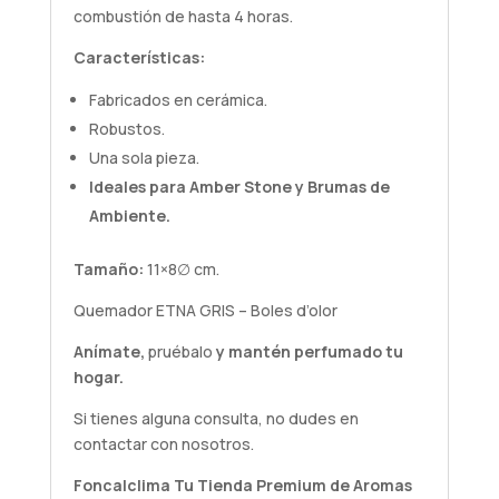
combustión de hasta 4 horas.
Características:
Fabricados en cerámica.
Robustos.
Una sola pieza.
Ideales para
Amber Stone
y
Brumas de
Ambiente
.
Tamaño:
11×8∅ cm.
Quemador ETNA GRIS – Boles d’olor
Anímate,
pruébalo
y mantén perfumado tu
hogar.
Si tienes alguna
consulta
, no dudes en
contactar con nosotros.
Foncalclima
Tu Tienda Premium de Aromas