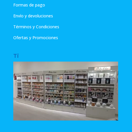
Formas de pago
Envío y devoluciones
Términos y Condiciones
Ofertas y Promociones
Ti