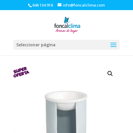
646 134 916
info@foncalclima.com
Seleccionar página