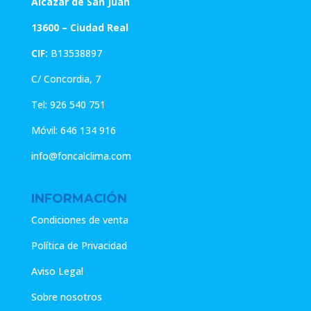
Alcázar de San Juan
13600 – Ciudad Real
CIF:
B13538897
C/ Concordia, 7
Tel:
926 540 751
Móvil:
646 134 916
info@foncalclima.com
INFORMACIÓN
Condiciones de venta
Política de Privacidad
Aviso Legal
Sobre nosotros