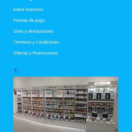
Sobre nosotros
Formas de pago
Envío y devoluciones
Términos y Condiciones
Ofertas y Promociones
Ti