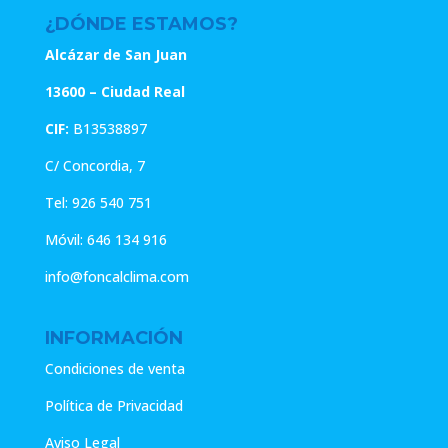
¿DÓNDE ESTAMOS?
Alcázar de San Juan
13600 – Ciudad Real
CIF:
B13538897
C/ Concordia, 7
Tel:
926 540 751
Móvil:
646 134 916
info@foncalclima.com
INFORMACIÓN
Condiciones de venta
Política de Privacidad
Aviso Legal