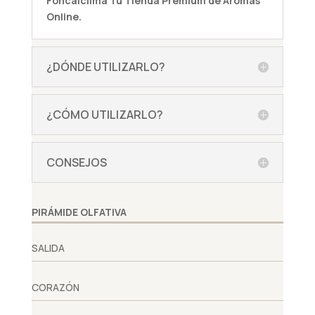
Foncalclima
Tu Tienda Premium de Aromas
Online.
¿DÓNDE UTILIZARLO?
¿CÓMO UTILIZARLO?
CONSEJOS
PIRÁMIDE OLFATIVA
SALIDA
CORAZÓN