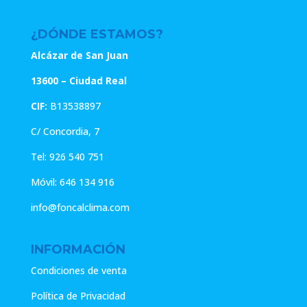
¿DÓNDE ESTAMOS?
Alcázar de San Juan
13600 – Ciudad Real
CIF:
B13538897
C/ Concordia, 7
Tel:
926 540 751
Móvil:
646 134 916
info@foncalclima.com
INFORMACIÓN
Condiciones de venta
Política de Privacidad