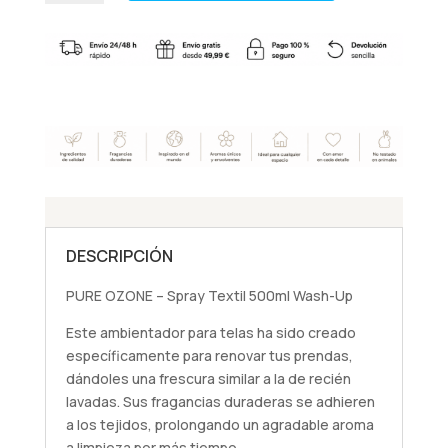
-
Spray
Textil
500ml
Wash-
Up
cantidad
DESCRIPCIÓN
PURE OZONE – Spray Textil 500ml Wash-Up
Este ambientador para telas ha sido creado
específicamente para renovar tus prendas,
dándoles una frescura similar a la de recién
lavadas. Sus fragancias duraderas se adhieren
a los tejidos, prolongando un agradable aroma
a limpieza por más tiempo.