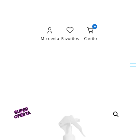
0
Mi cuenta
Favoritos
Carrito