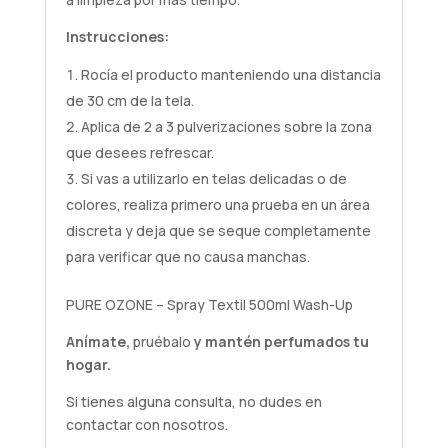
Instrucciones:
Rocía el producto manteniendo una distancia
de 30 cm de la tela.
Aplica de 2 a 3 pulverizaciones sobre la zona
que desees refrescar.
Si vas a utilizarlo en telas delicadas o de
colores, realiza primero una prueba en un área
discreta y deja que se seque completamente
para verificar que no causa manchas.
PURE OZONE – Spray Textil 500ml Wash-Up
Anímate,
pruébalo
y mantén perfumados tu
hogar.
Si tienes alguna
consulta
, no dudes en
contactar con nosotros.