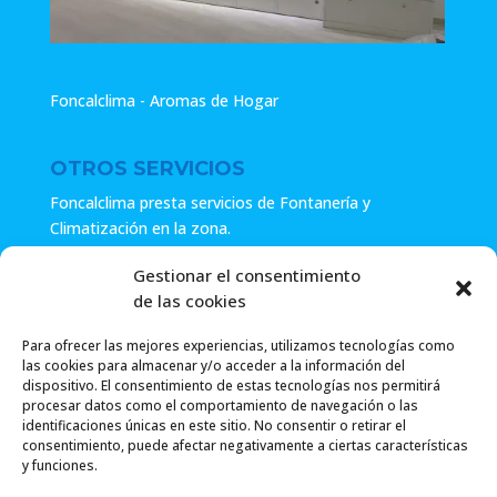
Foncalclima - Aromas de Hogar
OTROS SERVICIOS
Foncalclima presta servicios de Fontanería y
Climatización en la zona.
Especialistas en sistemas de Osmosis.
Gestionar el consentimiento
de las cookies
Pide presupuesto sin compromiso o llámanos y haz tu
consulta.
Para ofrecer las mejores experiencias, utilizamos tecnologías como
las cookies para almacenar y/o acceder a la información del
dispositivo. El consentimiento de estas tecnologías nos permitirá
procesar datos como el comportamiento de navegación o las
identificaciones únicas en este sitio. No consentir o retirar el
consentimiento, puede afectar negativamente a ciertas características
y funciones.