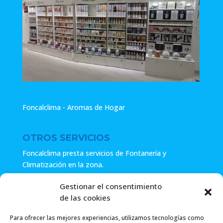
Foncalclima - Aromas de Hogar
OTROS SERVICIOS
Foncalclima presta servicios de Fontanería y
Climatización en la zona.
Especialistas en sistemas de Osmosis.
Gestionar el consentimiento
de las cookies
Pide presupuesto sin compromiso o llámanos y haz tu
consulta.
Para ofrecer las mejores experiencias, utilizamos tecnologías como