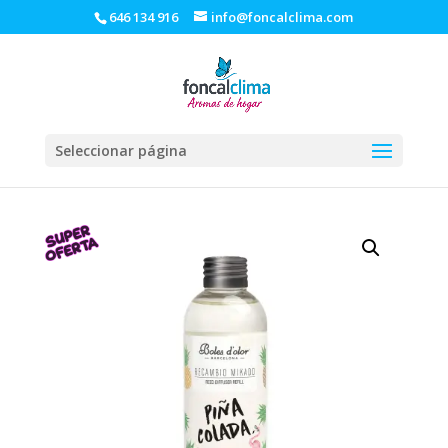
646 134 916
info@foncalclima.com
Seleccionar página