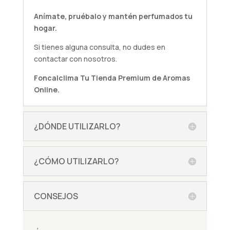
Anímate,
pruébalo
y mantén perfumados tu
hogar.
Si tienes alguna
consulta
, no dudes en
contactar con nosotros.
Foncalclima
Tu Tienda Premium de Aromas
Online.
¿DÓNDE UTILIZARLO?
¿CÓMO UTILIZARLO?
CONSEJOS