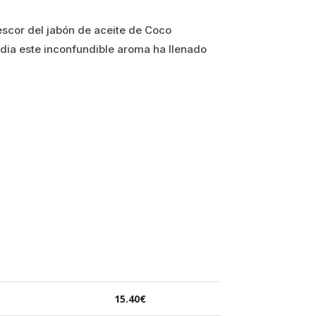
rescor del jabón de aceite de Coco
edia este inconfundible aroma ha llenado
15.40
€