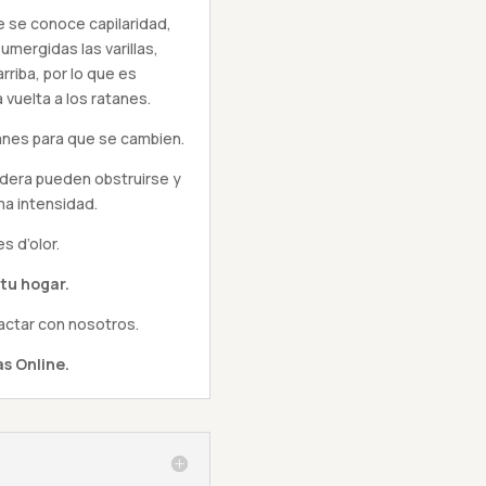
e se conoce capilaridad,
sumergidas las varillas,
arriba, por lo que es
 vuelta a los ratanes.
tanes para que se cambien.
adera pueden obstruirse y
ma intensidad.
s d’olor.
tu hogar.
actar con nosotros.
s Online.