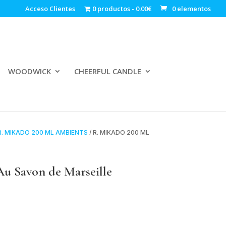
Acceso Clientes
0 productos
0.00€
0 elementos
WOODWICK
CHEERFUL CANDLE
R. MIKADO 200 ML AMBIENTS
/ R. MIKADO 200 ML
u Savon de Marseille