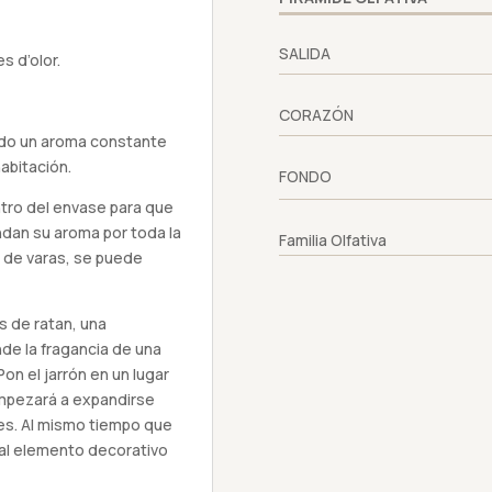
SALIDA
s d’olor.
CORAZÓN
ndo un aroma constante
abitación.
FONDO
ntro del envase para que
dan su aroma por toda la
Familia Olfativa
 de varas, se puede
s de ratan, una
nde la fragancia de una
on el jarrón en un lugar
empezará a expandirse
es. Al mismo tiempo que
nal elemento decorativo