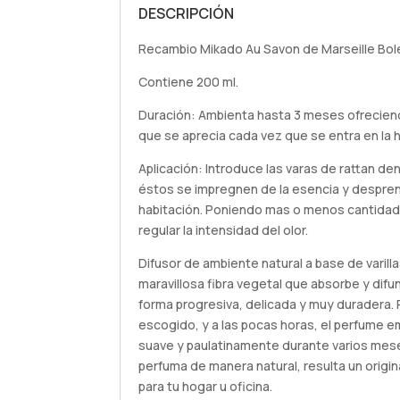
DESCRIPCIÓN
Recambio Mikado Au Savon de Marseille Bole
Contiene 200 ml.
Duración: Ambienta hasta 3 meses ofrecie
que se aprecia cada vez que se entra en la h
Aplicación: Introduce las varas de rattan de
éstos se impregnen de la esencia y despren
habitación. Poniendo mas o menos cantidad
regular la intensidad del olor.
Difusor de ambiente natural a base de varilla
maravillosa fibra vegetal que absorbe y difu
forma progresiva, delicada y muy duradera. P
escogido, y a las pocas horas, el perfume 
suave y paulatinamente durante varios mes
perfuma de manera natural, resulta un origi
para tu hogar u oficina.