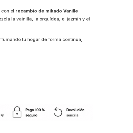
s con el
recambio de mikado Vanille
a la vainilla, la orquídea, el jazmín y el
rfumando tu hogar de forma continua,