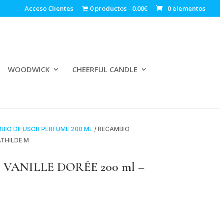
Acceso Clientes
0 productos
0.00€
0 elementos
WOODWICK
CHEERFUL CANDLE
BIO DIFUSOR PERFUME 200 ML
/ RECAMBIO
ATHILDE M
me VANILLE DORÉE 200 ml –