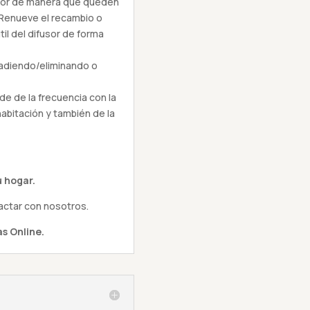
fusor de manera que queden
 Renueve el recambio o
til del difusor de forma
añadiendo/eliminando o
e de la frecuencia con la
habitación y también de la
 hogar.
actar con nosotros.
s Online.