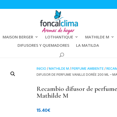
MAISON BERGER
LOTHANTIQUE
MATHILDE M
DIFUSORES Y QUEMADORES
LA MATILDA
INICIO
/
MATHILDE M
/
PERFUME AMBIENTE
/
RECAM
DIFUSOR DE PERFUME VANILLE DORÉE 200 ML – M
Recambio difusor de perfu
Mathilde M
15.40
€