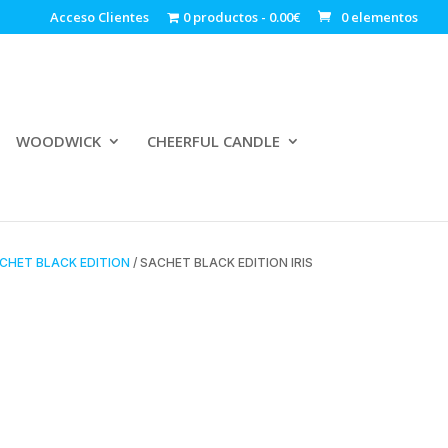
Acceso Clientes
0 productos
0.00€
0 elementos
WOODWICK
CHEERFUL CANDLE
CHET BLACK EDITION
/ SACHET BLACK EDITION IRIS