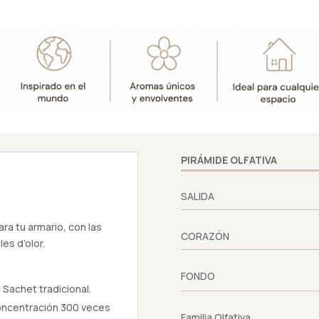
PIRÁMIDE OLFATIVA
SALIDA
ara tu armario, con las
CORAZÓN
es d’olor.
FONDO
Sachet tradicional.
concentración 300 veces
Familia Olfativa