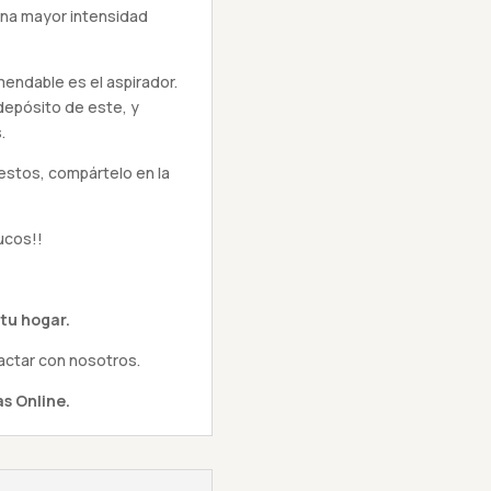
una mayor intensidad
ndable es el aspirador.
depósito de este, y
.
estos, compártelo en la
ucos!!
tu hogar.
actar con nosotros.
s Online.