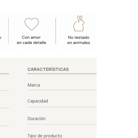
CARACTERÍSTICAS
Marca
Capacidad
Duración
Tipo de producto