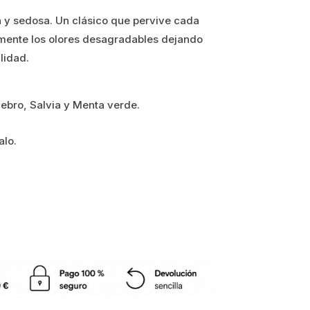
a y sedosa. Un clásico que pervive cada
amente los olores desagradables dejando
lidad.
ebro, Salvia y Menta verde.
alo.