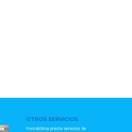
OTROS SERVICIOS
Foncalclima presta servicios de