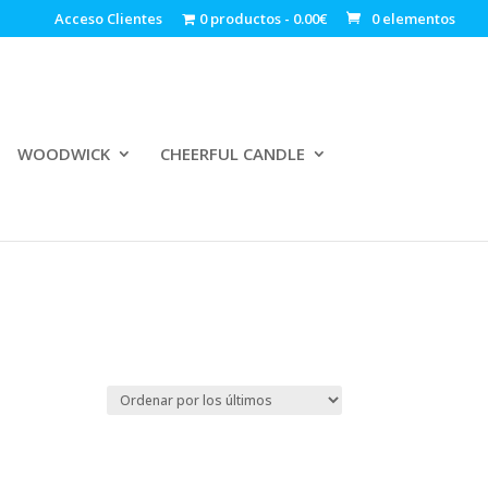
Acceso Clientes
0 productos
0.00€
0 elementos
WOODWICK
CHEERFUL CANDLE