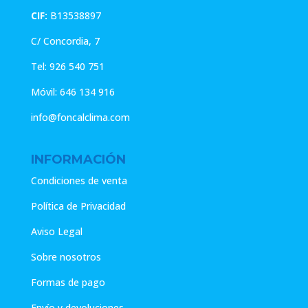
CIF:
B13538897
C/ Concordia, 7
Tel:
926 540 751
Móvil:
646 134 916
info@foncalclima.com
INFORMACIÓN
Condiciones de venta
Política de Privacidad
Aviso Legal
Sobre nosotros
Formas de pago
Envío y devoluciones