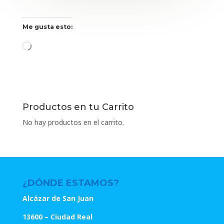
Me gusta esto:
Cargando...
Productos en tu Carrito
No hay productos en el carrito.
¿DÓNDE ESTAMOS?
Alcázar de San Juan
13600 – Ciudad Real