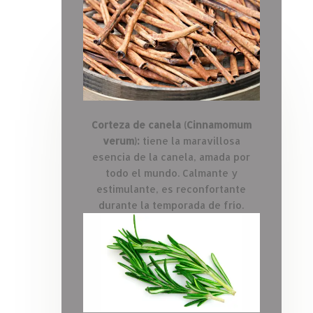
Corteza de canela (Cinnamomum
verum):
tiene la maravillosa
esencia de la canela, amada por
todo el mundo. Calmante y
estimulante, es reconfortante
durante la temporada de frío.