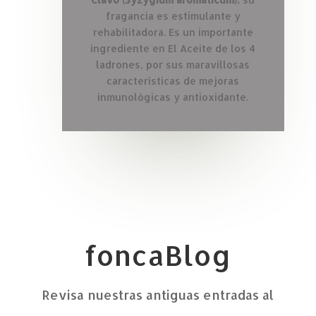
fragancia es estimulante y
rehabilitadora. Es un importante
ingrediente en El Aceite de los 4
ladrones, por sus maravillosas
características de mejoras
inmunológicas y antioxidante.
foncaBlog
Revisa nuestras antiguas entradas al