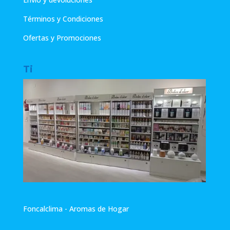
Términos y Condiciones
Ofertas y Promociones
Ti
Foncalclima - Aromas de Hogar