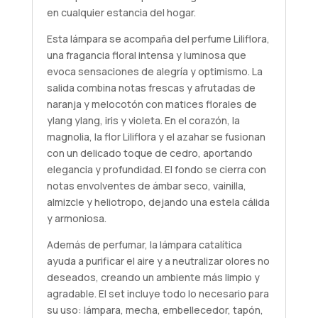
en cualquier estancia del hogar.
Esta lámpara se acompaña del perfume Liliflora,
una fragancia floral intensa y luminosa que
evoca sensaciones de alegría y optimismo. La
salida combina notas frescas y afrutadas de
naranja y melocotón con matices florales de
ylang ylang, iris y violeta. En el corazón, la
magnolia, la flor Liliflora y el azahar se fusionan
con un delicado toque de cedro, aportando
elegancia y profundidad. El fondo se cierra con
notas envolventes de ámbar seco, vainilla,
almizcle y heliotropo, dejando una estela cálida
y armoniosa.
Además de perfumar, la lámpara catalítica
ayuda a purificar el aire y a neutralizar olores no
deseados, creando un ambiente más limpio y
agradable. El set incluye todo lo necesario para
su uso: lámpara, mecha, embellecedor, tapón,