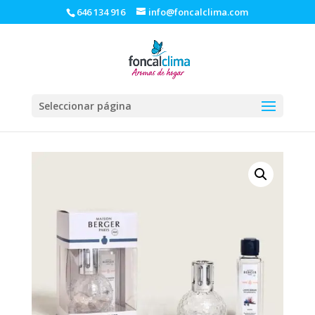
646 134 916
info@foncalclima.com
Seleccionar página