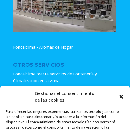
Foncalclima - Aromas de Hogar
OTROS SERVICIOS
Foncalclima presta servicios de Fontanería y
Climatización en la zona.
Especialistas en sistemas de Osmosis.
Gestionar el consentimiento
de las cookies
Pide presupuesto sin compromiso o llámanos y haz tu
consulta.
Para ofrecer las mejores experiencias, utilizamos tecnologías como
las cookies para almacenar y/o acceder a la información del
dispositivo. El consentimiento de estas tecnologías nos permitirá
procesar datos como el comportamiento de navegación o las