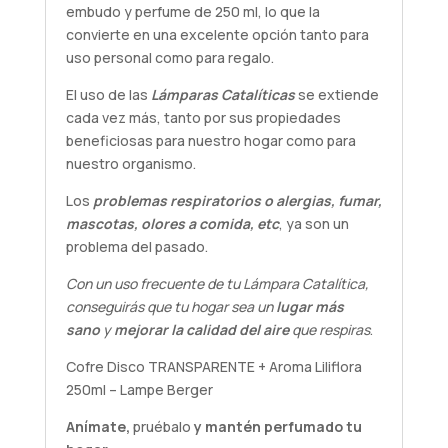
embudo y perfume de 250 ml, lo que la
convierte en una excelente opción tanto para
uso personal como para regalo.
El uso de las
Lámparas Catalíticas
se extiende
cada vez más, tanto por sus propiedades
beneficiosas para nuestro hogar como para
nuestro organismo.
Los
problemas respiratorios o alergias, fumar,
mascotas, olores a comida, etc
, ya son un
problema del pasado.
Con un uso frecuente de tu Lámpara Catalítica,
conseguirás que tu hogar sea un
lugar más
sano
y
mejorar la calidad del aire
que respiras
.
Cofre Disco TRANSPARENTE + Aroma Liliflora
250ml – Lampe Berger
Anímate,
pruébalo
y mantén perfumado tu