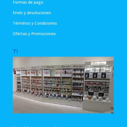
Formas de pago
Envío y devoluciones
Términos y Condiciones
Ofertas y Promociones
Ti