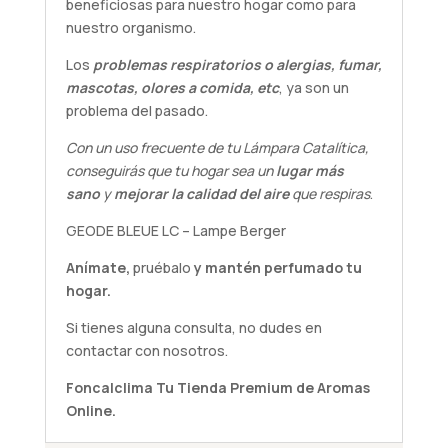
beneficiosas para nuestro hogar como para
nuestro organismo.
Los
problemas respiratorios o alergias, fumar,
mascotas, olores a comida, etc
, ya son un
problema del pasado.
Con un uso frecuente de tu Lámpara Catalítica,
conseguirás que tu hogar sea un
lugar más
sano
y
mejorar la calidad del aire
que respiras
.
GEODE BLEUE LC – Lampe Berger
Anímate,
pruébalo
y mantén perfumado tu
hogar.
Si tienes alguna
consulta
, no dudes en
contactar con nosotros.
Foncalclima
Tu Tienda Premium de Aromas
Online.