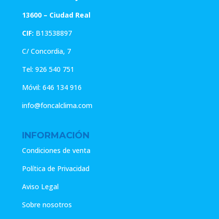
13600 – Ciudad Real
CIF:
B13538897
C/ Concordia, 7
Tel:
926 540 751
Móvil:
646 134 916
info@foncalclima.com
INFORMACIÓN
Condiciones de venta
Política de Privacidad
Aviso Legal
Sobre nosotros