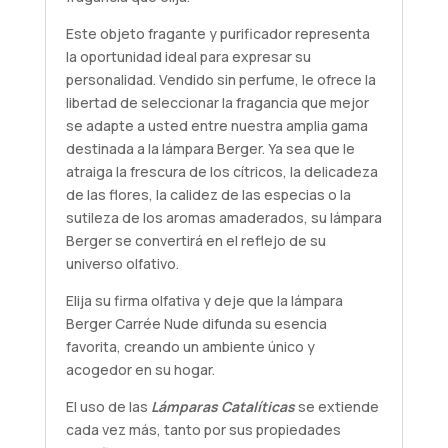
Este objeto fragante y purificador representa
la oportunidad ideal para expresar su
personalidad. Vendido sin perfume, le ofrece la
libertad de seleccionar la fragancia que mejor
se adapte a usted entre nuestra amplia gama
destinada a la lámpara Berger. Ya sea que le
atraiga la frescura de los cítricos, la delicadeza
de las flores, la calidez de las especias o la
sutileza de los aromas amaderados, su lámpara
Berger se convertirá en el reflejo de su
universo olfativo.
Elija su firma olfativa y deje que la lámpara
Berger Carrée Nude difunda su esencia
favorita, creando un ambiente único y
acogedor en su hogar.
El uso de las
Lámparas Catalíticas
se extiende
cada vez más, tanto por sus propiedades