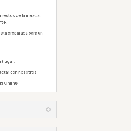
 restos de la mezcla,
nte.
está preparada para un
 hogar.
actar con nosotros.
s Online.