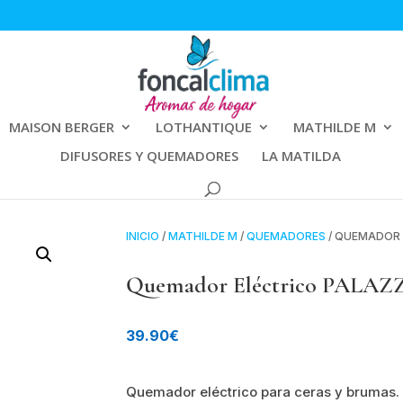
MAISON BERGER
LOTHANTIQUE
MATHILDE M
DIFUSORES Y QUEMADORES
LA MATILDA
INICIO
/
MATHILDE M
/
QUEMADORES
/ QUEMADOR 
Quemador Eléctrico PALAZ
39.90
€
Quemador eléctrico para ceras y brumas.