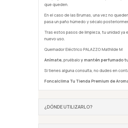
que queden.
En el caso de las Brumas, una vez no queden
pasa un paño húmedo y sécalo posteriorme
Tras estos pasos de limpieza, tu unidad ya 
nuevo uso.
Quemador Eléctrico PALAZZO Mathilde M
Anímate,
pruébalo
y mantén perfumado tu
Si tienes alguna
consulta
, no dudes en cont
Foncalclima
Tu Tienda Premium de Aroma
¿DÓNDE UTILIZARLO?