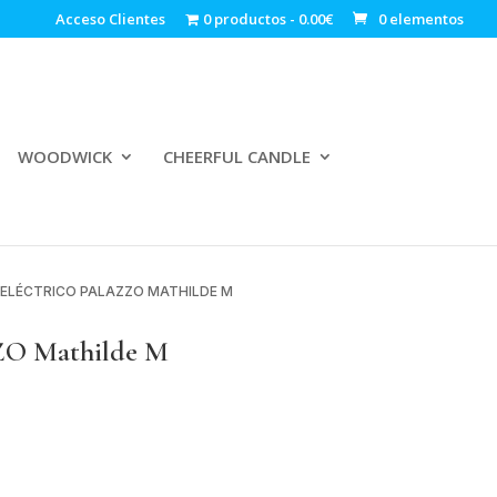
Acceso Clientes
0 productos
0.00€
0 elementos
WOODWICK
CHEERFUL CANDLE
ELÉCTRICO PALAZZO MATHILDE M
ZO Mathilde M